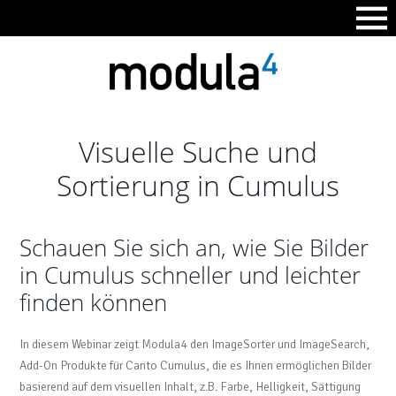
Visuelle Suche und
Sortierung in Cumulus
Schauen Sie sich an, wie Sie Bilder
in Cumulus schneller und leichter
finden können
In diesem Webinar zeigt Modula4 den ImageSorter und ImageSearch,
Add-On Produkte für Canto Cumulus, die es Ihnen ermöglichen Bilder
basierend auf dem visuellen Inhalt, z.B. Farbe, Helligkeit, Sättigung